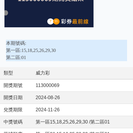
本期號碼:
第一區:15,18,25,26,29,30
第二區:01
類型
威力彩
開獎期號
113000069
開獎日期
2024-08-26
兌獎期限
2024-11-26
中獎號碼
第一區15,18,25,26,29,30 /第二區01