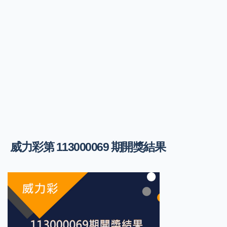
威力彩第 113000069 期開獎結果