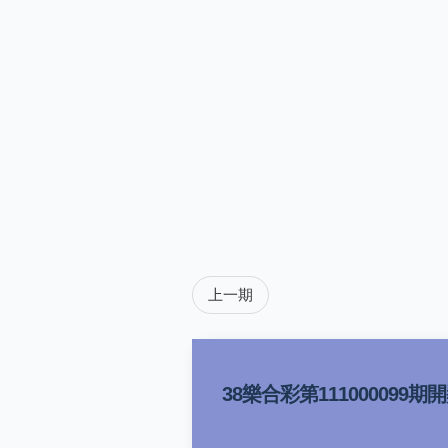
上一期
38樂合彩第111000099期