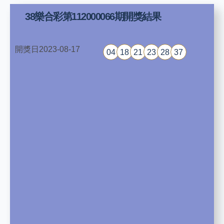
38樂合彩第112000066期開獎結果
開獎日2023-08-17
04
18
21
23
28
37