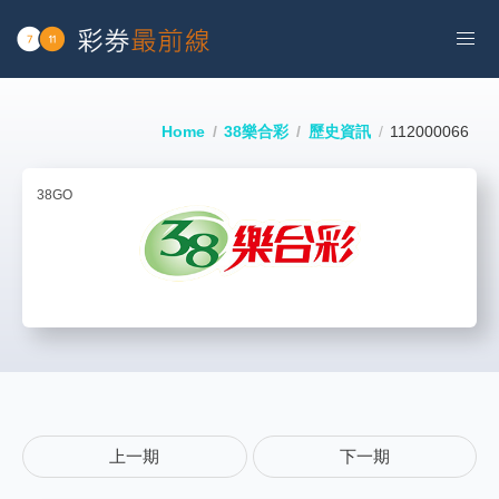
Home
38樂合彩
歷史資訊
112000066
38GO
上一期
下一期