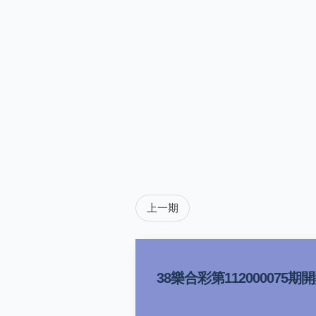
上一期
38樂合彩第112000075期