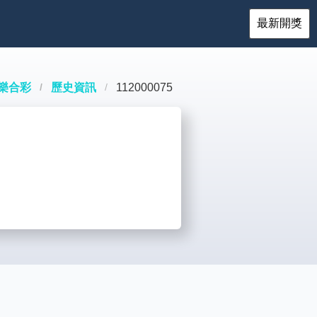
最新開獎
8樂合彩
歷史資訊
112000075