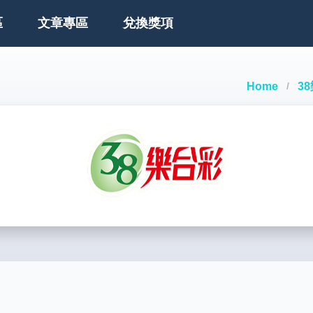
區
文章專區
兌換獎項
Home
3