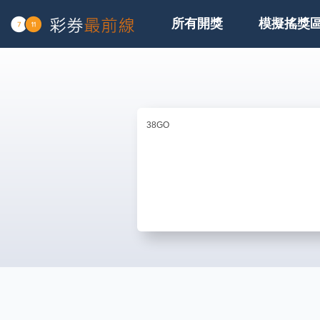
所有開獎
模擬搖獎
38GO