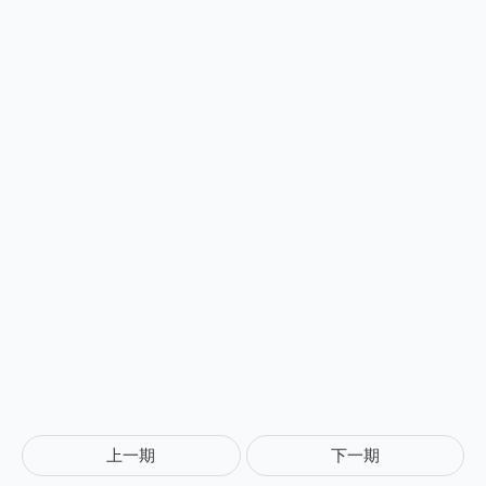
上一期
下一期