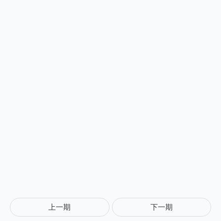
上一期
下一期