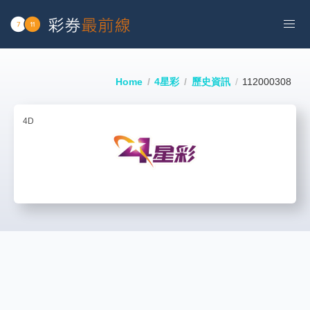
Home
4星彩
歷史資訊
112000308
4D