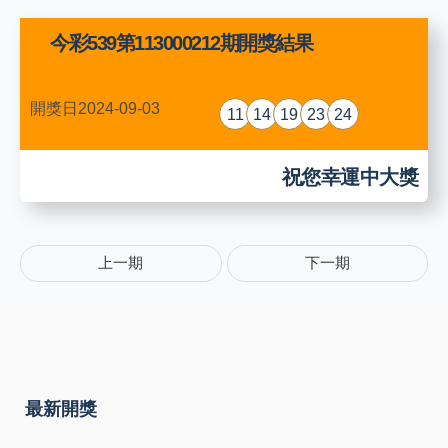
今彩539第113000212期開獎結果
開獎日2024-09-03
11
14
19
23
24
祝您幸運中大獎
上一期
下一期
最新開獎