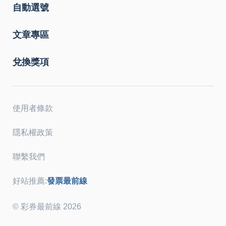
自動選號
文章專區
兌換獎項
使用者條款
隱私權政策
聯繫我們
好站推薦:
發票最前線
© 彩券最前線 2026