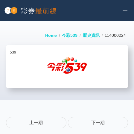
Home
今彩539
歷史資訊
114000224
539
上一期
下一期