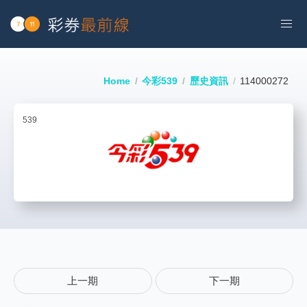
Home
今彩539
歷史資訊
114000272
539
上一期
下一期