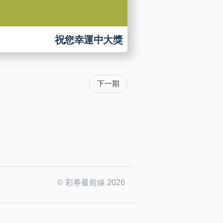
祝您幸運中大獎
下一期
© 彩券最前線 2026