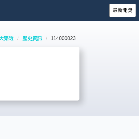
最新開獎
大樂透
歷史資訊
114000023