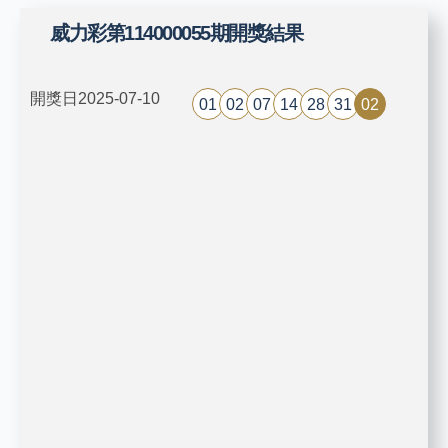
威力彩第114000055期開獎結果
開獎日2025-07-10
01
02
07
14
28
31
02