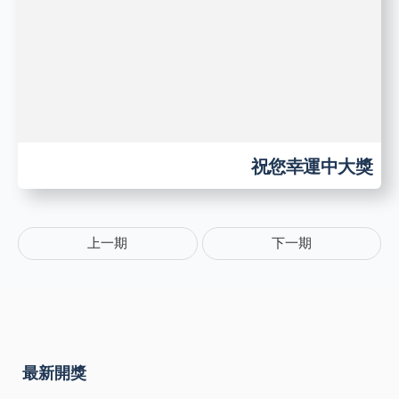
祝您幸運中大獎
上一期
下一期
最新開獎