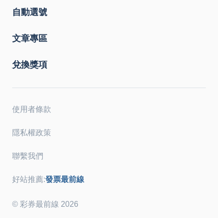
自動選號
文章專區
兌換獎項
使用者條款
隱私權政策
聯繫我們
好站推薦:
發票最前線
© 彩券最前線 2026