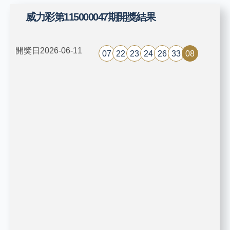
威力彩第115000047期開獎結果
開獎日2026-06-11
07
22
23
24
26
33
08