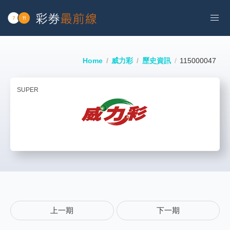
Home
威力彩
歷史資訊
115000047
SUPER
上一期
下一期