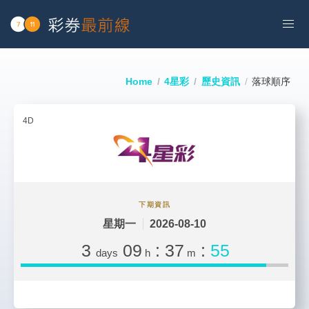
Home
4星彩
歷史資訊
落球順序
4D
下期資訊
星期一
2026-08-10
3
09
:
37
:
55
days
h
m