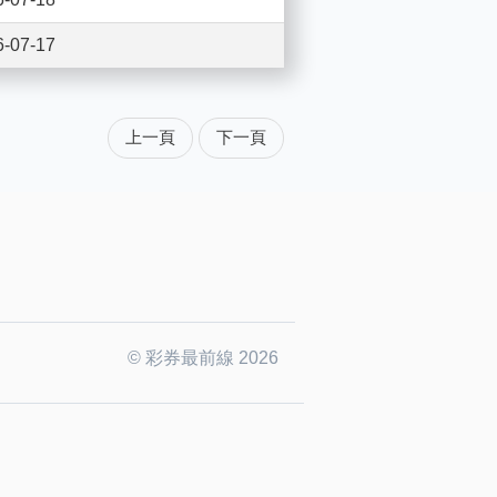
6-07-17
上一頁
下一頁
© 彩券最前線 2026