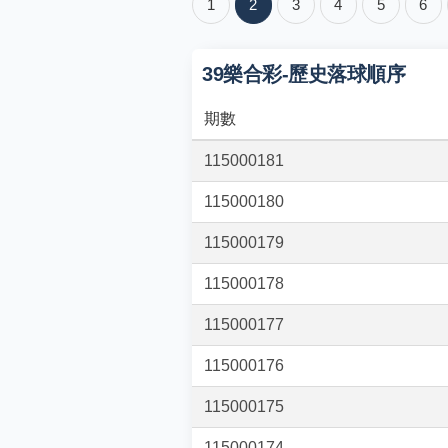
1
2
3
4
5
6
39樂合彩-歷史落球順序
期數
115000181
115000180
115000179
115000178
115000177
115000176
115000175
115000174