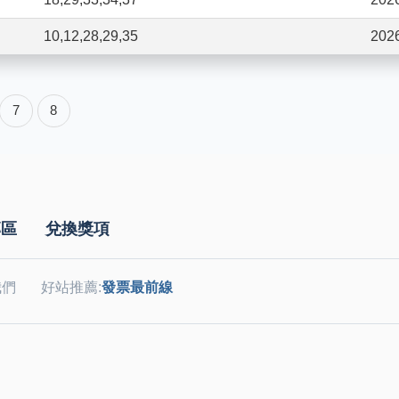
10,12,28,29,35
202
7
8
專區
兌換獎項
我們
好站推薦:
發票最前線